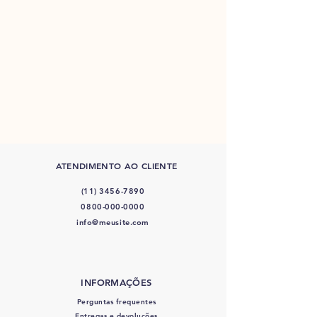
ATENDIMENTO AO CLIENTE
(11) 3456-7890
0800-000-0000
info@meusite.com
INFORMAÇÕES
Perguntas frequentes
Entregas e devoluções