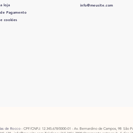
a loja
info@meusite.com
 de Pagamento
de cookies
as de Rocco
- CPF/CNPJ: 12.345.678/0000-01 - Av. Bernardino de Campos, 98 São P