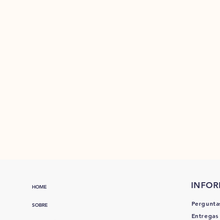
INFO
HOME
Pergunta
SOBRE
Entregas