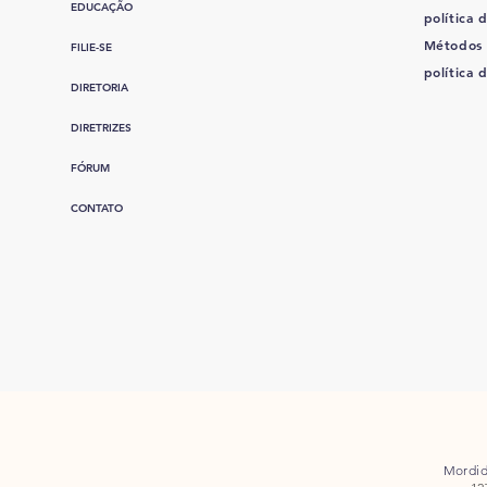
EDUCAÇÃO
política d
Métodos
FILIE-SE
política 
DIRETORIA
DIRETRIZES
FÓRUM
CONTATO
Mordid