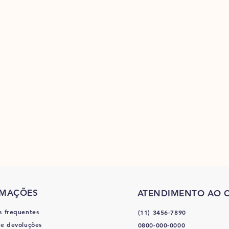
RMAÇÕES
ATENDIMENTO AO C
s frequentes
(11) 3456-7890
 e devoluções
0800-000-0000