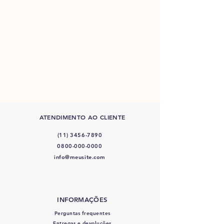
ATENDIMENTO AO CLIENTE
(11) 3456-7890
0800-000-0000
info@meusite.com
INFORMAÇÕES
Perguntas frequentes
Entregas e devoluções