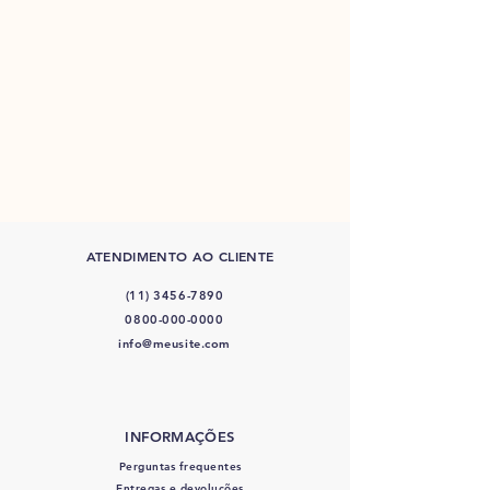
ATENDIMENTO AO CLIENTE
(11) 3456-7890
0800-000-0000
info@meusite.com
INFORMAÇÕES
Perguntas frequentes
Entregas e devoluções