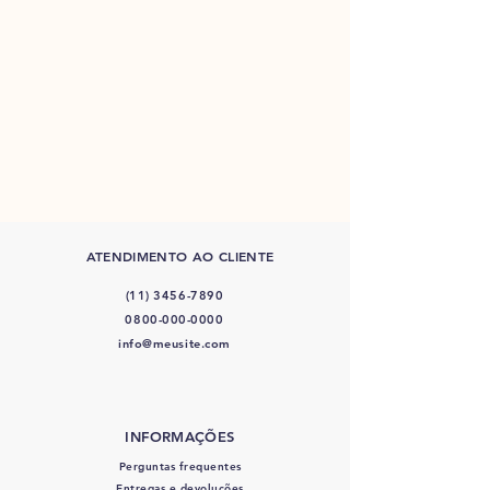
ATENDIMENTO AO CLIENTE
(11) 3456-7890
0800-000-0000
info@meusite.com
INFORMAÇÕES
Perguntas frequentes
Entregas e devoluções