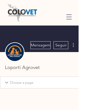
Mais ações
Mensagem
Seguir
Loporti Agrovet