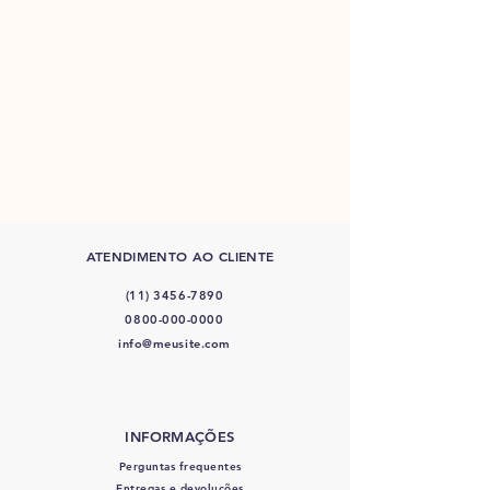
ATENDIMENTO AO CLIENTE
(11) 3456-7890
0800-000-0000
info@meusite.com
INFORMAÇÕES
Perguntas frequentes
Entregas e devoluções