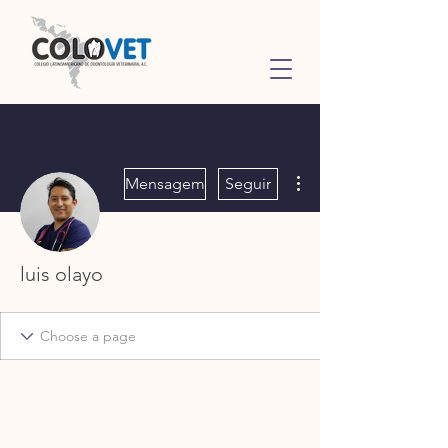
Mais ações
Mensagem
Seguir
luis olayo