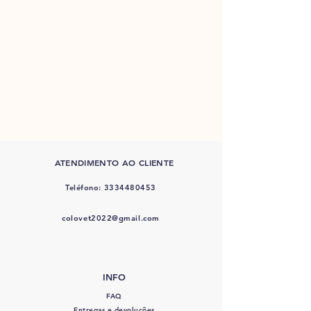
ATENDIMENTO AO CLIENTE
Teléfono:
3334480453
colovet2022@gmail.com
INFO
FAQ
Entregas e devoluções