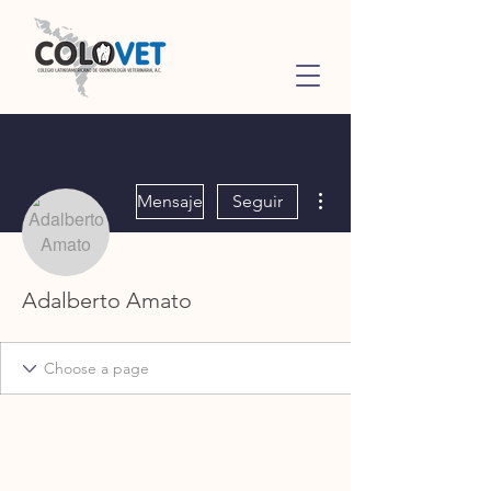
Más acciones
Mensaje
Seguir
Adalberto Amato