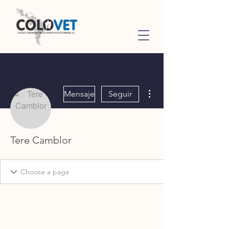
Más acciones
Mensaje
Seguir
Tere Camblor