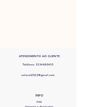
ATENDIMENTO AO CLIENTE
Teléfono:
3334480453
colovet2022@gmail.com
INFO
FAQ
Entregas e devoluções