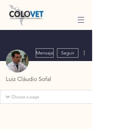
Más acciones
Mensaje
Seguir
Luiz Cláudio Sofal