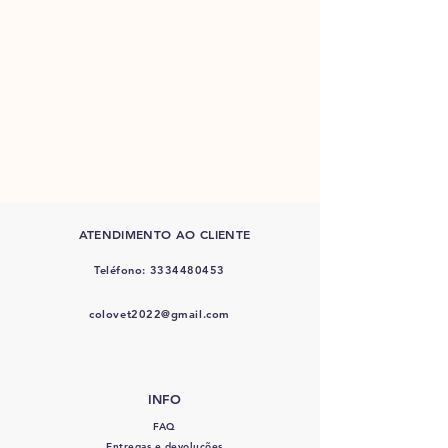
ATENDIMENTO AO CLIENTE
Teléfono:
3334480453
colovet2022@gmail.com
INFO
FAQ
Entregas e devoluções