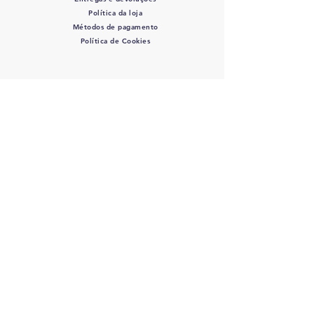
Política da loja
Métodos de pagamento
Política de Cookies
SIGA-NOS
COLOVET, AC -
Colegio
Latinoamericano de Odontologia
veterinaria A.C.
RFC: COL 220427 DE3 - J
osefa Ortiz
de Dominuez #446 Col. La Perla - C.P.:
44360