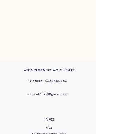
ATENDIMENTO AO CLIENTE
Teléfono:
3334480453
colovet2022@gmail.com
INFO
FAQ
Entregas e devoluções