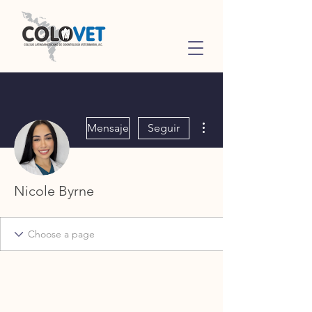
Más acciones
Mensaje
Seguir
Nicole Byrne