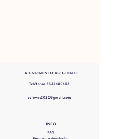
ATENDIMENTO AO CLIENTE
Teléfono:
3334480453
colovet2022@gmail.com
INFO
FAQ
Entregas e devoluções