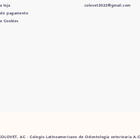
a loja
colovet2022@gmail.com
 de pagamento
de Cookies
COLOVET, AC -
Colegio Latinoamericano de Odontologia veterinaria A.C