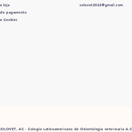
a loja
colovet2022@gmail.com
 de pagamento
de Cookies
COLOVET, AC -
Colegio Latinoamericano de Odontologia veterinaria A.C