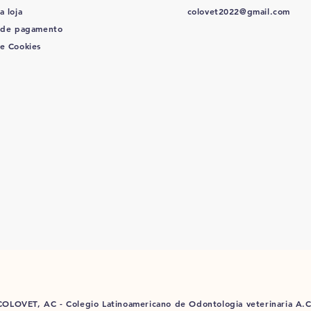
a loja
colovet2022@gmail.com
 de pagamento
de Cookies
COLOVET, AC -
Colegio Latinoamericano de Odontologia veterinaria A.C