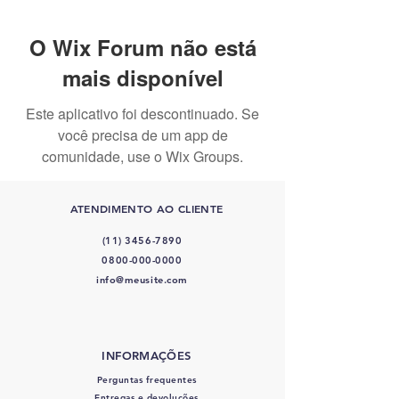
O Wix Forum não está
mais disponível
Este aplicativo foi descontinuado. Se
você precisa de um app de
comunidade, use o Wix Groups.
ATENDIMENTO AO CLIENTE
(11) 3456-7890
0800-000-0000
info@meusite.com
INFORMAÇÕES
Perguntas frequentes
Entregas e devoluções