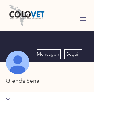
Mais ações
Mensagem
Seguir
Glenda Sena