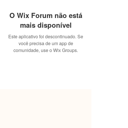
O Wix Forum não está
mais disponível
Este aplicativo foi descontinuado. Se
você precisa de um app de
comunidade, use o Wix Groups.