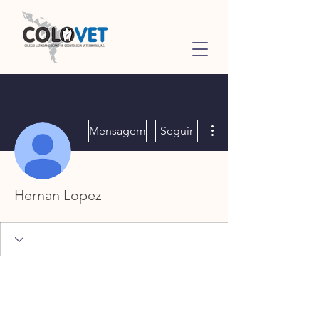
Mais ações
Mensagem
Seguir
Hernan Lopez