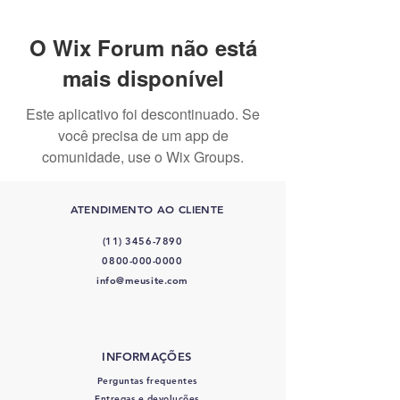
O Wix Forum não está
mais disponível
Este aplicativo foi descontinuado. Se
você precisa de um app de
comunidade, use o Wix Groups.
ATENDIMENTO AO CLIENTE
(11) 3456-7890
0800-000-0000
info@meusite.com
INFORMAÇÕES
Perguntas frequentes
Entregas e devoluções