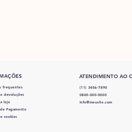
RMAÇÕES
ATENDIMENTO AO C
s frequentes
(11) 3456-7890
 e devoluções
0800-000-0000
a loja
info@meusite.com
 de Pagamento
de cookies