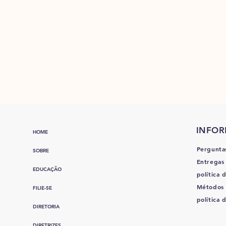
INFO
HOME
Pergunta
SOBRE
Entregas
EDUCAÇÃO
política d
Métodos
FILIE-SE
política 
DIRETORIA
DIRETRIZES