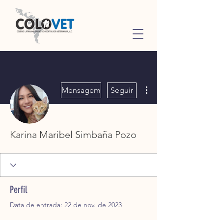
Mais ações
Mensagem
Seguir
Karina Maribel Simbaña Pozo
Perfil
Data de entrada: 22 de nov. de 2023