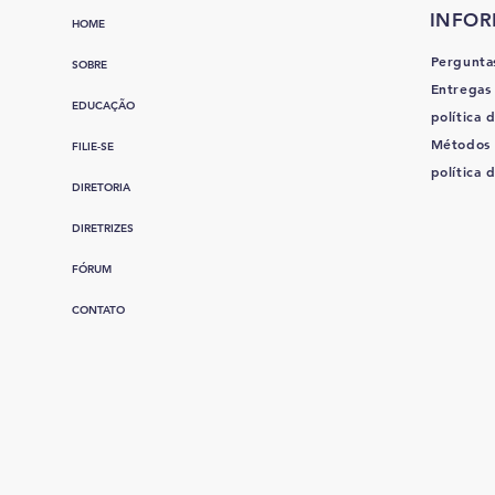
INFO
HOME
Pergunta
SOBRE
Entregas
EDUCAÇÃO
política d
Métodos
FILIE-SE
política 
DIRETORIA
DIRETRIZES
FÓRUM
CONTATO