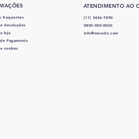
RMAÇÕES
ATENDIMENTO AO C
s frequentes
(11) 3456-7890
 e devoluções
0800-000-0000
a loja
info@meusite.com
 de Pagamento
de cookies