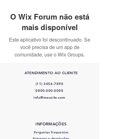
O Wix Forum não está
mais disponível
Este aplicativo foi descontinuado. Se
você precisa de um app de
comunidade, use o Wix Groups.
ATENDIMENTO AO CLIENTE
(11) 3456-7890
0800-000-0000
info@meusite.com
INFORMAÇÕES
Perguntas frequentes
Entregas e devoluções