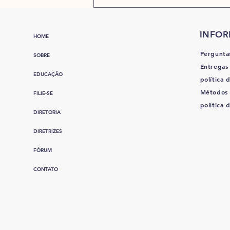
INFO
HOME
Pergunta
SOBRE
Entregas
EDUCAÇÃO
política d
Métodos
FILIE-SE
política 
DIRETORIA
DIRETRIZES
FÓRUM
CONTATO