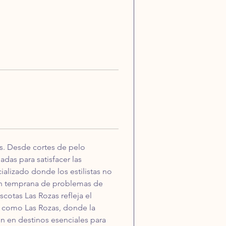
es. Desde cortes de pelo 
adas para satisfacer las 
lizado donde los estilistas no 
ón temprana de problemas de 
otas Las Rozas refleja el 
 como Las Rozas, donde la 
en en destinos esenciales para 