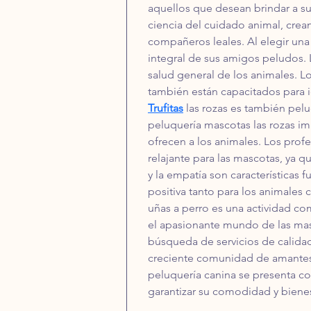
aquellos que desean brindar a su
ciencia del cuidado animal, crean
compañeros leales. Al elegir una
integral de sus amigos peludos. L
salud general de los animales. Lo
también están capacitados para i
Trufitas
 las rozas es también pelu
peluquería mascotas las rozas im
ofrecen a los animales. Los pro
relajante para las mascotas, ya
y la empatía son características
positiva tanto para los animales 
uñas a perro es una actividad co
el apasionante mundo de las masc
búsqueda de servicios de calidad
creciente comunidad de amantes 
peluquería canina se presenta co
garantizar su comodidad y bienes