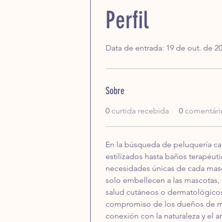
Perfil
Data de entrada: 19 de out. de 2
Sobre
0
curtida recebida
0
comentári
En la búsqueda de peluquería can
estilizados hasta baños terapéutic
necesidades únicas de cada masco
solo embellecen a las mascotas,
salud cutáneos o dermatológicos.
compromiso de los dueños de ma
conexión con la naturaleza y el a