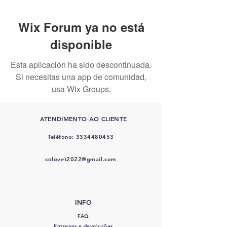
Wix Forum ya no está
disponible
Esta aplicación ha sido descontinuada.
Si necesitas una app de comunidad,
usa Wix Groups.
ATENDIMENTO AO CLIENTE
Teléfono:
3334480453
colovet2022@gmail.com
INFO
FAQ
Entregas e devoluções