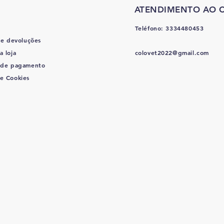
ATENDIMENTO AO C
Teléfono: 3334480453
 e devoluções
a loja
colovet2022@gmail.com
 de pagamento
de Cookies