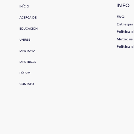
INFO
INÍCIO
FAQ
ACERCA DE
Entregas
EDUCACIÓN
Política d
Métodos
UNIRSE
Política 
DIRETORIA
DIRETRIZES
FÓRUM
CONTATO