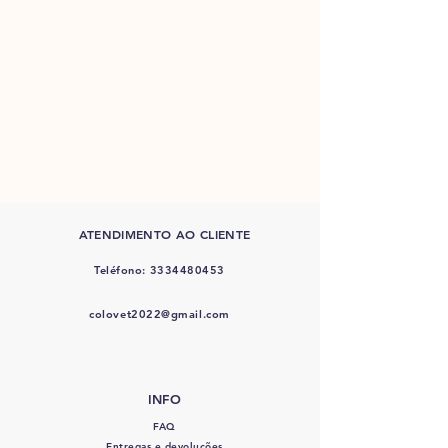
ATENDIMENTO AO CLIENTE
Teléfono:
3334480453
colovet2022@gmail.com
INFO
FAQ
Entregas e devoluções