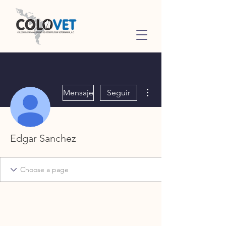
Más acciones
Mensaje
Seguir
Edgar Sanchez