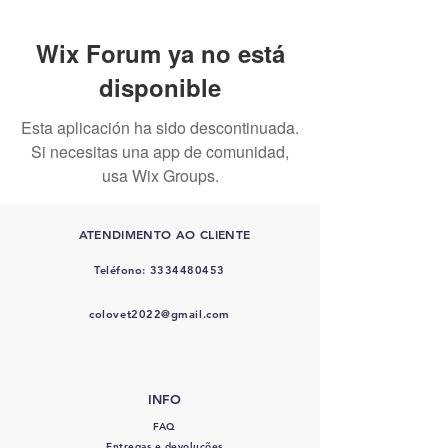
Wix Forum ya no está
disponible
Esta aplicación ha sido descontinuada.
Si necesitas una app de comunidad,
usa Wix Groups.
ATENDIMENTO AO CLIENTE
Teléfono:
3334480453
colovet2022@gmail.com
INFO
FAQ
Entregas e devoluções