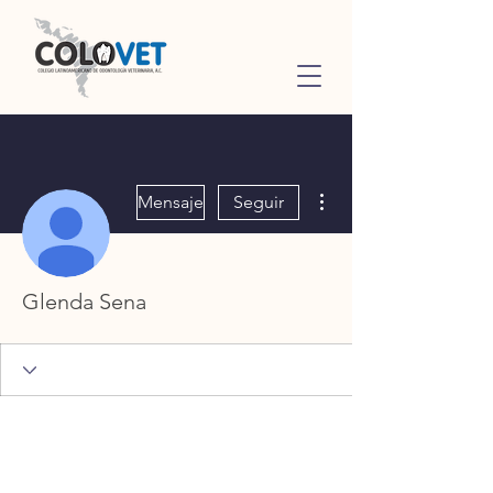
Más acciones
Mensaje
Seguir
Glenda Sena