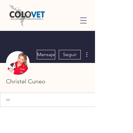
Más acciones
Mensaje
Seguir
Christel Cuneo