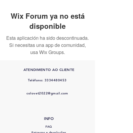
Wix Forum ya no está
disponible
Esta aplicación ha sido descontinuada.
Si necesitas una app de comunidad,
usa Wix Groups.
ATENDIMENTO AO CLIENTE
Teléfono:
3334480453
colovet2022@gmail.com
INFO
FAQ
Entregas e devoluções