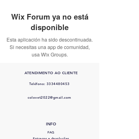
Wix Forum ya no está
disponible
Esta aplicación ha sido descontinuada.
Si necesitas una app de comunidad,
usa Wix Groups.
ATENDIMENTO AO CLIENTE
Teléfono:
3334480453
colovet2022@gmail.com
INFO
FAQ
Entregas e devoluções