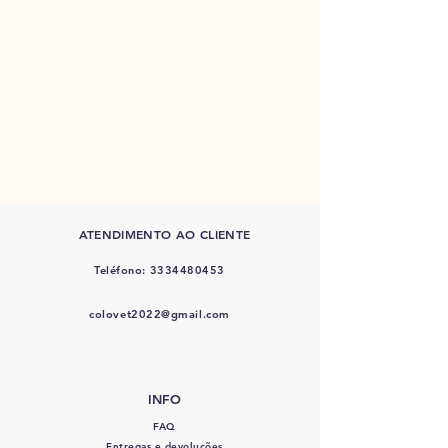
ATENDIMENTO AO CLIENTE
Teléfono:
3334480453
colovet2022@gmail.com
INFO
FAQ
Entregas e devoluções