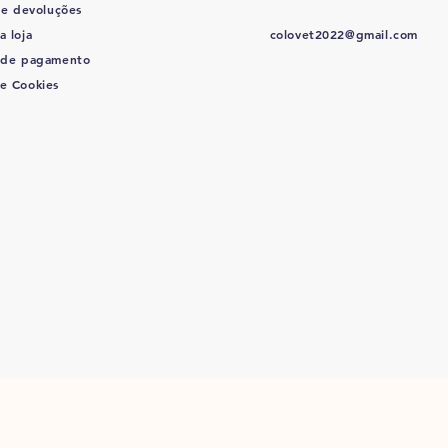
 e devoluções
a loja
colovet2022@gmail.com
 de pagamento
de Cookies