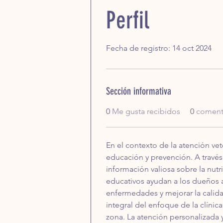
Perfil
Fecha de registro: 14 oct 2024
Sección informativa
0
Me gusta recibidos
0
comenta
En el contexto de la atención vete
educación y prevención. A través 
información valiosa sobre la nutr
educativos ayudan a los dueños 
enfermedades y mejorar la calid
integral del enfoque de la clínic
zona. La atención personalizada 