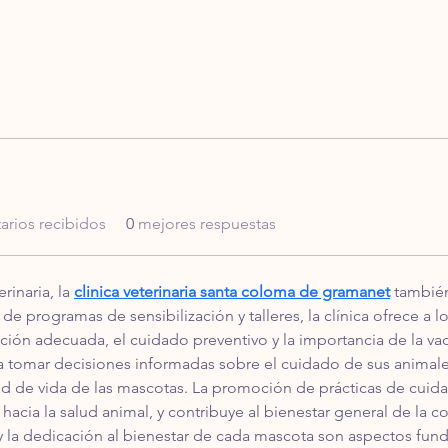
rios recibidos
0
mejores respuestas
rinaria, la 
clinica veterinaria santa coloma de gramanet
 también
de programas de sensibilización y talleres, la clínica ofrece a 
ición adecuada, el cuidado preventivo y la importancia de la va
a tomar decisiones informadas sobre el cuidado de sus animale
ad de vida de las mascotas. La promoción de prácticas de cuid
a hacia la salud animal, y contribuye al bienestar general de la
y la dedicación al bienestar de cada mascota son aspectos fund