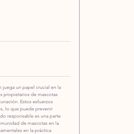
 juega un papel crucial en la 
los propietarios de mascotas 
cunación. Estos esfuerzos 
s, lo que puede prevenir 
ado responsable es una parte 
 comunidad de mascotas en la 
amentales en la práctica 