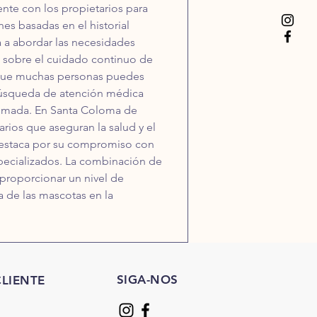
ente con los propietarios para 
s basadas en el historial 
 a abordar las necesidades 
 sobre el cuidado continuo de 
s que muchas personas puedes 
a búsqueda de atención médica 
stimada. En Santa Coloma de 
rios que aseguran la salud y el 
destaca por su compromiso con 
specializados. La combinación de 
proporcionar un nivel de 
 de las mascotas en la 
SIGA-NOS
LIENTE