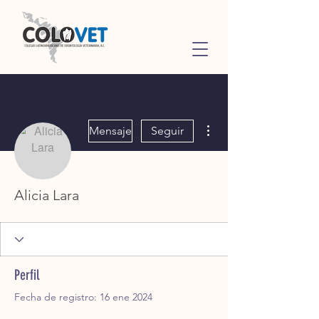
Más acciones
Mensaje
Seguir
Alicia Lara
Perfil
Fecha de registro: 16 ene 2024