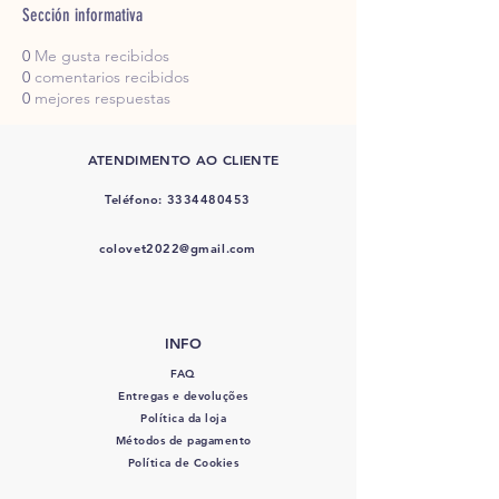
Sección informativa
0
Me gusta recibidos
0
comentarios recibidos
0
mejores respuestas
ATENDIMENTO AO CLIENTE
Teléfono:
3334480453
colovet2022@gmail.com
INFO
FAQ
Entregas e devoluções
Política da loja
Métodos de pagamento
Política de Cookies