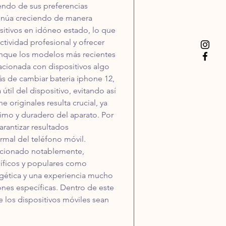
ndo de sus preferencias 
ntinúa creciendo de manera 
sitivos en idóneo estado, lo que 
tividad profesional y ofrecer 
aunque los modelos más recientes 
acionada con dispositivos algo 
 de cambiar bateria iphone 12, 
til del dispositivo, evitando así 
 originales resulta crucial, ya 
imo y duradero del aparato. Por 
rantizar resultados 
rmal del teléfono móvil. 
lucionado notablemente, 
íficos y populares como 
ergética y una experiencia mucho 
iones específicas. Dentro de este 
e los dispositivos móviles sean 