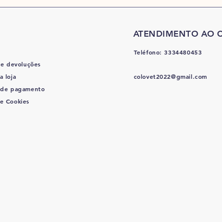
ATENDIMENTO AO C
Teléfono: 3334480453
 e devoluções
a loja
colovet2022@gmail.com
 de pagamento
de Cookies