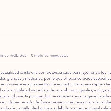
rios recibidos
0
mejores respuestas
 actualidad existe una competencia cada vez mayor entre los n
es grandes y medianas, por lo que ofrecer servicios específic
 se convierte en un aspecto diferenciador clave para captar cli
 la disponibilidad inmediata de recambios originales, incluy
ntalla iphone 14 pro max lcd, se convierte en una garantía adic
 en idóneo estado de funcionamiento sin renunciar a la calidad
nda de pantalla oled iphone x debido a su excepcional calidad 