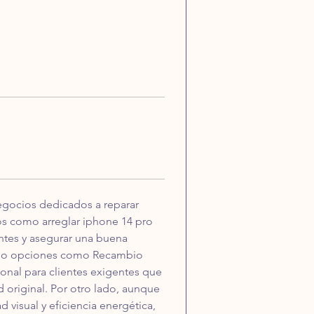
egocios dedicados a reparar 
os como arreglar iphone 14 pro 
entes y asegurar una buena 
endo opciones como Recambio 
ional para clientes exigentes que 
 original. Por otro lado, aunque 
visual y eficiencia energética, 