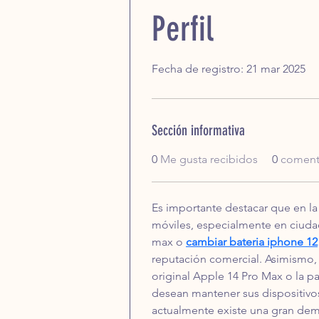
Perfil
Fecha de registro: 21 mar 2025
Sección informativa
0
Me gusta recibidos
0
comenta
Es importante destacar que en la
móviles, especialmente en ciudad
max o 
cambiar bateria iphone 12
reputación comercial. Asimismo,
original Apple 14 Pro Max o la pa
desean mantener sus dispositivos
actualmente existe una gran dema