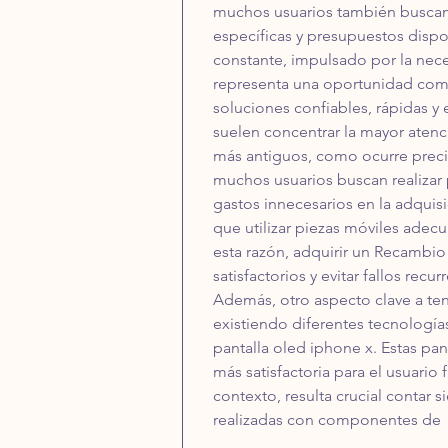
muchos usuarios también buscan 
específicas y presupuestos dispo
constante, impulsado por la nece
representa una oportunidad comerc
soluciones confiables, rápidas y
suelen concentrar la mayor atenc
más antiguos, como ocurre preci
muchos usuarios buscan realizar p
gastos innecesarios en la adquisi
que utilizar piezas móviles adec
esta razón, adquirir un Recambio
satisfactorios y evitar fallos re
Además, otro aspecto clave a ten
existiendo diferentes tecnología
pantalla oled iphone x. Estas pan
más satisfactoria para el usuario
contexto, resulta crucial contar 
realizadas con componentes de